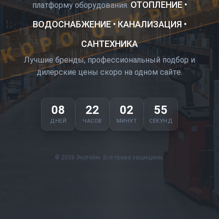
КОРО ОТКРЫТ
ОТОПЛЕНИЕ •
платформу оборудования.
ВОДОСНАБЖЕНИЕ • КАНАЛИЗАЦИЯ •
САНТЕХНИКА
Лучшие бренды, профессиональный подбор и
дилерские цены скоро на одном сайте.
08
22
02
54
ДНЕЙ
ЧАСОВ
МИНУТ
СЕКУНД
© 2026 Экотайм. Все права защищены.