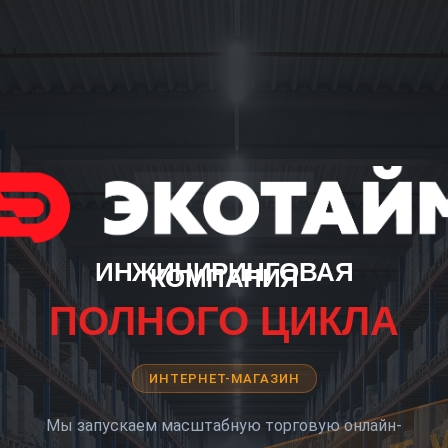
ИНЖИНИРИНГОВАЯ
КОМПАНИЯ
ПОЛНОГО ЦИКЛА
ИНТЕРНЕТ-МАГАЗИН
Мы запускаем масштабную торговую онлайн-