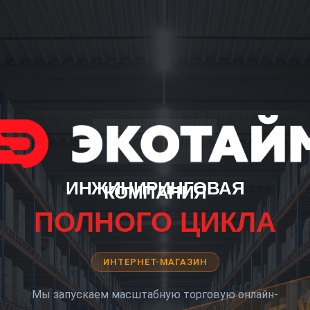
ИНЖИНИРИНГОВАЯ
КОМПАНИЯ
ПОЛНОГО ЦИКЛА
ИНТЕРНЕТ-МАГАЗИН
Мы запускаем масштабную торговую онлайн-