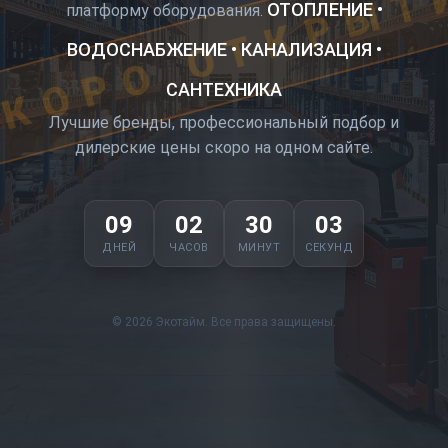
КОРО ОТКРЫТ
ОТОПЛЕНИЕ •
платформу оборудования.
ВОДОСНАБЖЕНИЕ • КАНАЛИЗАЦИЯ •
САНТЕХНИКА
Лучшие бренды, профессиональный подбор и
дилерские цены скоро на одном сайте.
09
02
30
02
ДНЕЙ
ЧАСОВ
МИНУТ
СЕКУНД
© 2026 Экотайм. Все права защищены.