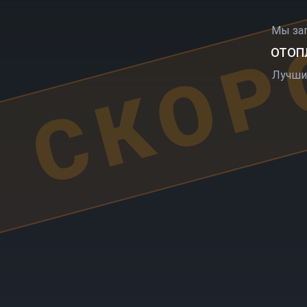
СКОР
Мы за
ОТОПЛ
Лучши