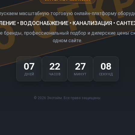
О ОТК
пускаем масштабную торговую онлайн-платформу оборудо
ЕНИЕ • ВОДОСНАБЖЕНИЕ • КАНАЛИЗАЦИЯ • САНТ
е бренды, профессиональный подбор и дилерские цены ск
одном сайте.
07
22
27
08
ДНЕЙ
ЧАСОВ
МИНУТ
СЕКУНД
© 2026 Экотайм. Все права защищены.