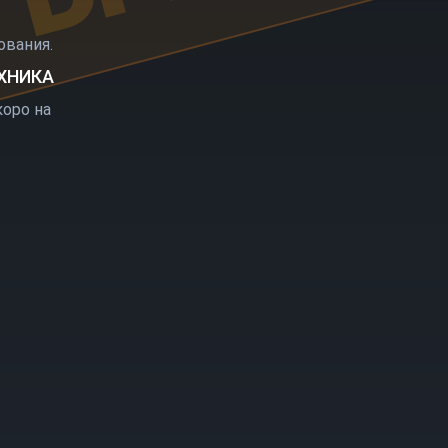
РЫТИЕ
вания.
ЕХНИКА
оро на