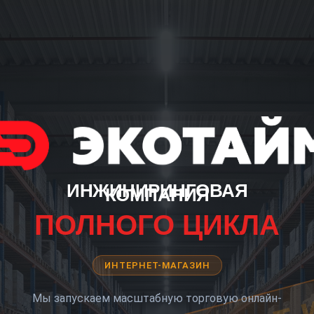
ИНЖИНИРИНГОВАЯ
КОМПАНИЯ
ПОЛНОГО ЦИКЛА
ИНТЕРНЕТ-МАГАЗИН
Мы запускаем масштабную торговую онлайн-