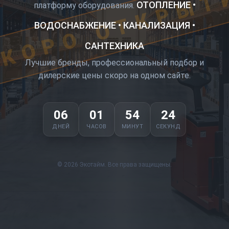
КОРО ОТКРЫТ
ОТОПЛЕНИЕ •
платформу оборудования.
ВОДОСНАБЖЕНИЕ • КАНАЛИЗАЦИЯ •
САНТЕХНИКА
Лучшие бренды, профессиональный подбор и
дилерские цены скоро на одном сайте.
06
01
54
24
ДНЕЙ
ЧАСОВ
МИНУТ
СЕКУНД
© 2026 Экотайм. Все права защищены.