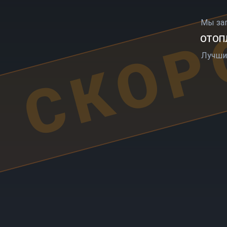
СКОР
Мы за
ОТОПЛ
Лучши