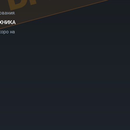
РЫТИЕ
вания.
ЕХНИКА
оро на