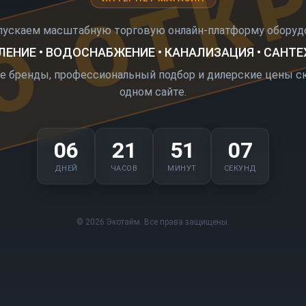
О ОТК
пускаем масштабную торговую онлайн-платформу оборудо
ЕНИЕ • ВОДОСНАБЖЕНИЕ • КАНАЛИЗАЦИЯ • САНТ
е бренды, профессиональный подбор и дилерские цены ск
одном сайте.
06
21
51
07
ДНЕЙ
ЧАСОВ
МИНУТ
СЕКУНД
© 2026 Экотайм. Все права защищены.