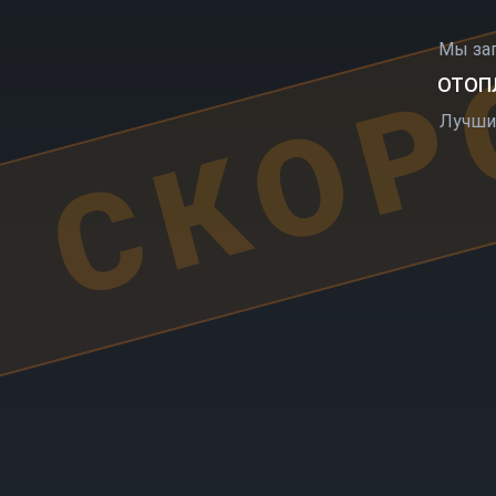
СКОР
Мы за
ОТОПЛ
Лучши