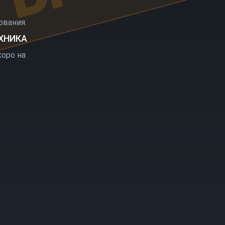
РЫТИЕ
вания.
ЕХНИКА
оро на