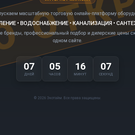
О ОТК
пускаем масштабную торговую онлайн-платформу оборудо
ЕНИЕ • ВОДОСНАБЖЕНИЕ • КАНАЛИЗАЦИЯ • САНТ
е бренды, профессиональный подбор и дилерские цены ск
одном сайте.
07
05
16
07
ДНЕЙ
ЧАСОВ
МИНУТ
СЕКУНД
© 2026 Экотайм. Все права защищены.