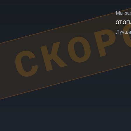
СКОР
Мы за
ОТОПЛ
Лучши