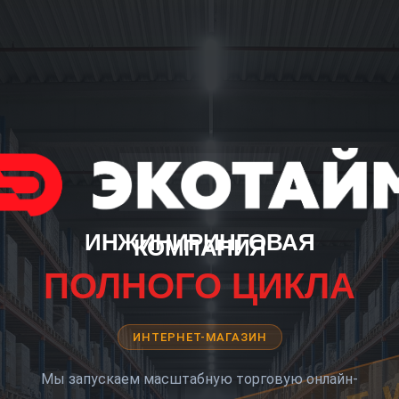
ИНЖИНИРИНГОВАЯ
КОМПАНИЯ
ПОЛНОГО ЦИКЛА
ИНТЕРНЕТ-МАГАЗИН
Мы запускаем масштабную торговую онлайн-