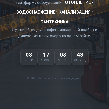
КОРО ОТКРЫТ
ОТОПЛЕНИЕ •
платформу оборудования.
ВОДОСНАБЖЕНИЕ • КАНАЛИЗАЦИЯ •
САНТЕХНИКА
Лучшие бренды, профессиональный подбор и
дилерские цены скоро на одном сайте.
08
17
08
43
ДНЕЙ
ЧАСОВ
МИНУТ
СЕКУНД
© 2026 Экотайм. Все права защищены.