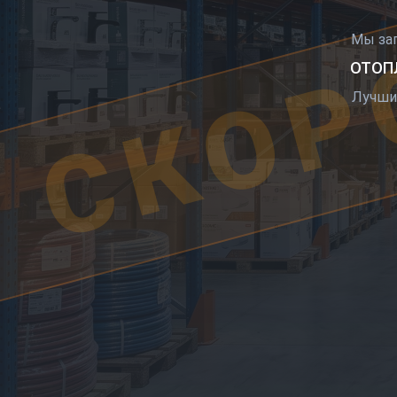
СКОР
Мы за
ОТОПЛ
Лучши