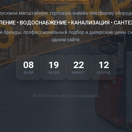
О ОТК
пускаем масштабную торговую онлайн-платформу оборудо
ЕНИЕ • ВОДОСНАБЖЕНИЕ • КАНАЛИЗАЦИЯ • САНТ
е бренды, профессиональный подбор и дилерские цены ск
одном сайте.
08
19
22
11
ДНЕЙ
ЧАСОВ
МИНУТ
СЕКУНД
© 2026 Экотайм. Все права защищены.