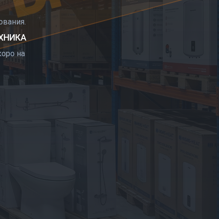
РЫТИЕ
вания.
ЕХНИКА
оро на