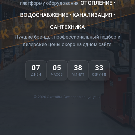
КОРО ОТКРЫТ
ОТОПЛЕНИЕ •
платформу оборудования.
ВОДОСНАБЖЕНИЕ • КАНАЛИЗАЦИЯ •
САНТЕХНИКА
Лучшие бренды, профессиональный подбор и
дилерские цены скоро на одном сайте.
07
05
38
33
ДНЕЙ
ЧАСОВ
МИНУТ
СЕКУНД
© 2026 Экотайм. Все права защищены.