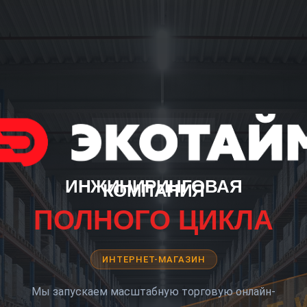
ИНЖИНИРИНГОВАЯ
КОМПАНИЯ
ПОЛНОГО ЦИКЛА
ИНТЕРНЕТ-МАГАЗИН
Мы запускаем масштабную торговую онлайн-