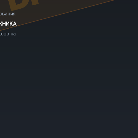
РЫТИЕ
вания.
ЕХНИКА
оро на