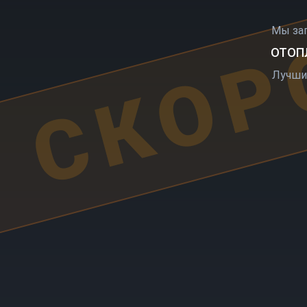
СКОР
Мы за
ОТОПЛ
Лучши