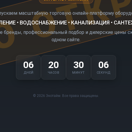
О ОТК
пускаем масштабную торговую онлайн-платформу оборудо
ЕНИЕ • ВОДОСНАБЖЕНИЕ • КАНАЛИЗАЦИЯ • САНТ
е бренды, профессиональный подбор и дилерские цены ск
одном сайте.
06
20
30
06
ДНЕЙ
ЧАСОВ
МИНУТ
СЕКУНД
© 2026 Экотайм. Все права защищены.