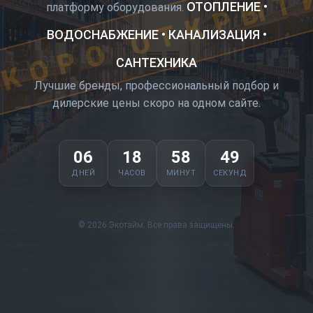
КОРО ОТКРЫТ
ОТОПЛЕНИЕ •
платформу оборудования.
ВОДОСНАБЖЕНИЕ • КАНАЛИЗАЦИЯ •
САНТЕХНИКА
Лучшие бренды, профессиональный подбор и
дилерские цены скоро на одном сайте.
06
18
58
48
ДНЕЙ
ЧАСОВ
МИНУТ
СЕКУНД
© 2026 Экотайм. Все права защищены.