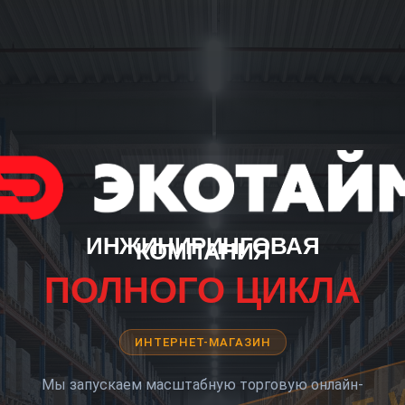
ИНЖИНИРИНГОВАЯ
КОМПАНИЯ
ПОЛНОГО ЦИКЛА
ИНТЕРНЕТ-МАГАЗИН
Мы запускаем масштабную торговую онлайн-