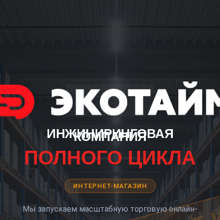
ИНЖИНИРИНГОВАЯ
КОМПАНИЯ
ПОЛНОГО ЦИКЛА
ИНТЕРНЕТ-МАГАЗИН
Мы запускаем масштабную торговую онлайн-