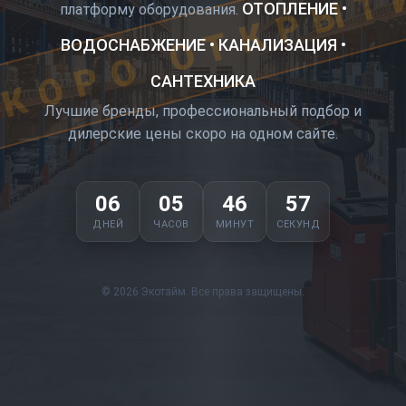
КОРО ОТКРЫТ
ОТОПЛЕНИЕ •
платформу оборудования.
ВОДОСНАБЖЕНИЕ • КАНАЛИЗАЦИЯ •
САНТЕХНИКА
Лучшие бренды, профессиональный подбор и
дилерские цены скоро на одном сайте.
06
05
46
57
ДНЕЙ
ЧАСОВ
МИНУТ
СЕКУНД
© 2026 Экотайм. Все права защищены.