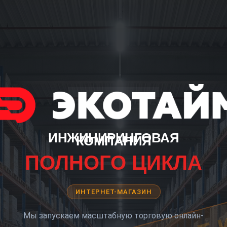
ИНЖИНИРИНГОВАЯ
КОМПАНИЯ
ПОЛНОГО ЦИКЛА
ИНТЕРНЕТ-МАГАЗИН
Мы запускаем масштабную торговую онлайн-