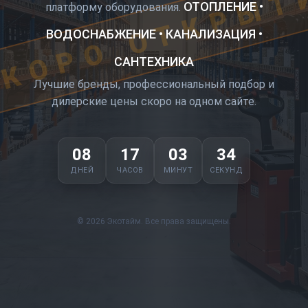
КОРО ОТКРЫТ
ОТОПЛЕНИЕ •
платформу оборудования.
ВОДОСНАБЖЕНИЕ • КАНАЛИЗАЦИЯ •
САНТЕХНИКА
Лучшие бренды, профессиональный подбор и
дилерские цены скоро на одном сайте.
08
17
03
33
ДНЕЙ
ЧАСОВ
МИНУТ
СЕКУНД
© 2026 Экотайм. Все права защищены.