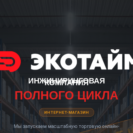
ИНЖИНИРИНГОВАЯ
КОМПАНИЯ
ПОЛНОГО ЦИКЛА
ИНТЕРНЕТ-МАГАЗИН
Мы запускаем масштабную торговую онлайн-