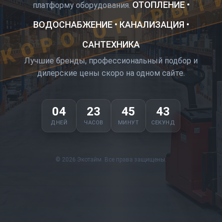
КОРО ОТКРЫТ
ОТОПЛЕНИЕ •
платформу оборудования.
ВОДОСНАБЖЕНИЕ • КАНАЛИЗАЦИЯ •
САНТЕХНИКА
Лучшие бренды, профессиональный подбор и
дилерские цены скоро на одном сайте.
04
23
45
42
ДНЕЙ
ЧАСОВ
МИНУТ
СЕКУНД
© 2026 Экотайм. Все права защищены.