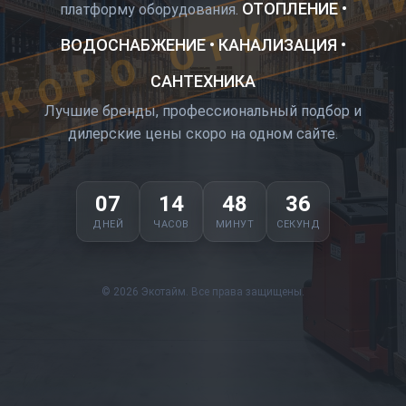
КОРО ОТКРЫТ
ОТОПЛЕНИЕ •
платформу оборудования.
ВОДОСНАБЖЕНИЕ • КАНАЛИЗАЦИЯ •
САНТЕХНИКА
Лучшие бренды, профессиональный подбор и
дилерские цены скоро на одном сайте.
07
14
48
35
ДНЕЙ
ЧАСОВ
МИНУТ
СЕКУНД
© 2026 Экотайм. Все права защищены.