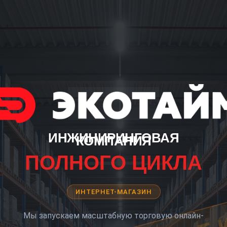
ИНЖИНИРИНГОВАЯ
КОМПАНИЯ
ПОЛНОГО ЦИКЛА
ИНТЕРНЕТ-МАГАЗИН
Мы запускаем масштабную торговую онлайн-