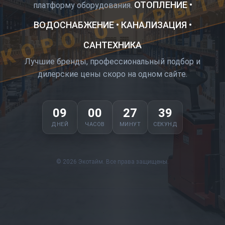
КОРО ОТКРЫТ
ОТОПЛЕНИЕ •
платформу оборудования.
ВОДОСНАБЖЕНИЕ • КАНАЛИЗАЦИЯ •
САНТЕХНИКА
Лучшие бренды, профессиональный подбор и
дилерские цены скоро на одном сайте.
09
00
27
38
ДНЕЙ
ЧАСОВ
МИНУТ
СЕКУНД
© 2026 Экотайм. Все права защищены.