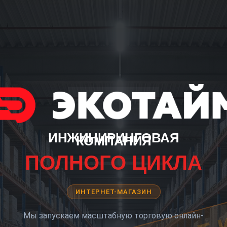
ИНЖИНИРИНГОВАЯ
КОМПАНИЯ
ПОЛНОГО ЦИКЛА
ИНТЕРНЕТ-МАГАЗИН
Мы запускаем масштабную торговую онлайн-