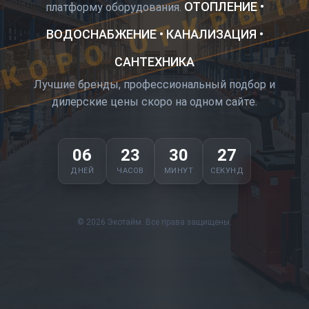
КОРО ОТКРЫТ
ОТОПЛЕНИЕ •
платформу оборудования.
ВОДОСНАБЖЕНИЕ • КАНАЛИЗАЦИЯ •
САНТЕХНИКА
Лучшие бренды, профессиональный подбор и
дилерские цены скоро на одном сайте.
06
23
30
27
ДНЕЙ
ЧАСОВ
МИНУТ
СЕКУНД
© 2026 Экотайм. Все права защищены.