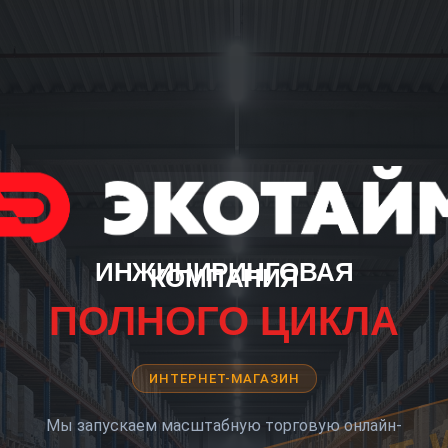
ИНЖИНИРИНГОВАЯ
КОМПАНИЯ
ПОЛНОГО ЦИКЛА
ИНТЕРНЕТ-МАГАЗИН
Мы запускаем масштабную торговую онлайн-