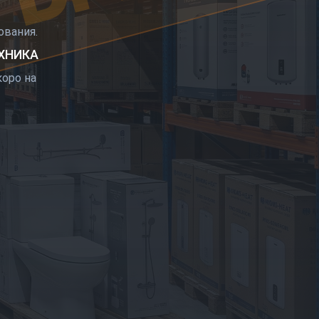
РЫТИЕ
вания.
ЕХНИКА
оро на