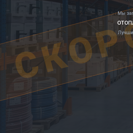
СКОР
Мы за
ОТОПЛ
Лучши