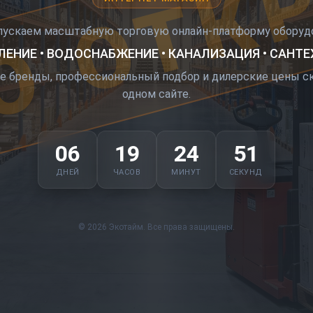
О ОТК
пускаем масштабную торговую онлайн-платформу оборудо
ЕНИЕ • ВОДОСНАБЖЕНИЕ • КАНАЛИЗАЦИЯ • САНТ
е бренды, профессиональный подбор и дилерские цены ск
одном сайте.
06
19
24
50
ДНЕЙ
ЧАСОВ
МИНУТ
СЕКУНД
© 2026 Экотайм. Все права защищены.