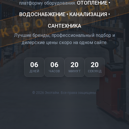
КОРО ОТКРЫТ
ОТОПЛЕНИЕ •
платформу оборудования.
ВОДОСНАБЖЕНИЕ • КАНАЛИЗАЦИЯ •
САНТЕХНИКА
Лучшие бренды, профессиональный подбор и
дилерские цены скоро на одном сайте.
06
06
20
19
ДНЕЙ
ЧАСОВ
МИНУТ
СЕКУНД
© 2026 Экотайм. Все права защищены.