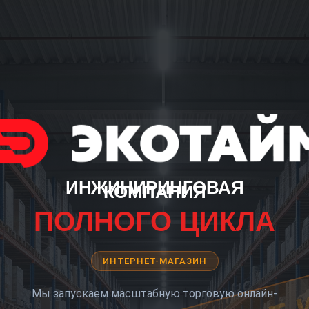
ИНЖИНИРИНГОВАЯ
КОМПАНИЯ
ПОЛНОГО ЦИКЛА
ИНТЕРНЕТ-МАГАЗИН
Мы запускаем масштабную торговую онлайн-