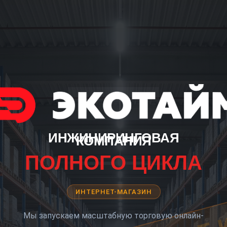
ИНЖИНИРИНГОВАЯ
КОМПАНИЯ
ПОЛНОГО ЦИКЛА
ИНТЕРНЕТ-МАГАЗИН
Мы запускаем масштабную торговую онлайн-