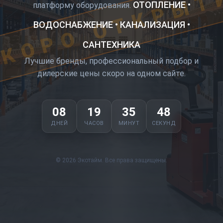
КОРО ОТКРЫТ
ОТОПЛЕНИЕ •
платформу оборудования.
ВОДОСНАБЖЕНИЕ • КАНАЛИЗАЦИЯ •
САНТЕХНИКА
Лучшие бренды, профессиональный подбор и
дилерские цены скоро на одном сайте.
08
19
35
47
ДНЕЙ
ЧАСОВ
МИНУТ
СЕКУНД
© 2026 Экотайм. Все права защищены.