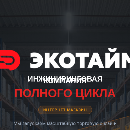
ИНЖИНИРИНГОВАЯ
КОМПАНИЯ
ПОЛНОГО ЦИКЛА
ИНТЕРНЕТ-МАГАЗИН
Мы запускаем масштабную торговую онлайн-