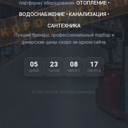
КОРО ОТКРЫТ
ОТОПЛЕНИЕ •
платформу оборудования.
ВОДОСНАБЖЕНИЕ • КАНАЛИЗАЦИЯ •
САНТЕХНИКА
Лучшие бренды, профессиональный подбор и
дилерские цены скоро на одном сайте.
05
23
08
17
ДНЕЙ
ЧАСОВ
МИНУТ
СЕКУНД
© 2026 Экотайм. Все права защищены.