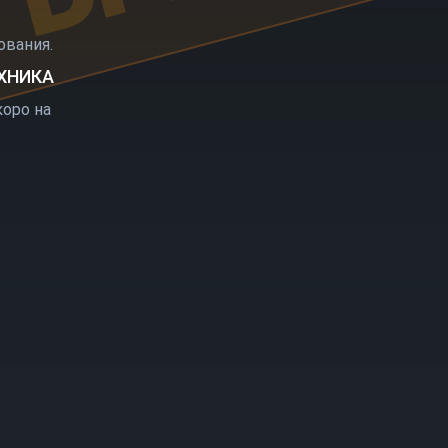
РЫТИЕ
вания.
ЕХНИКА
оро на