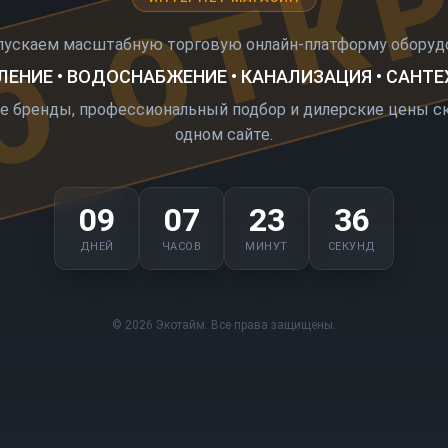
О ОТК
пускаем масштабную торговую онлайн-платформу оборудо
ЕНИЕ • ВОДОСНАБЖЕНИЕ • КАНАЛИЗАЦИЯ • САНТ
е бренды, профессиональный подбор и дилерские цены ск
одном сайте.
09
07
23
36
ДНЕЙ
ЧАСОВ
МИНУТ
СЕКУНД
© 2026 Экотайм. Все права защищены.