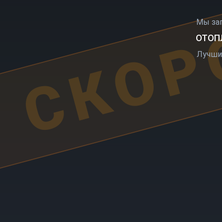
СКОР
Мы за
ОТОПЛ
Лучши