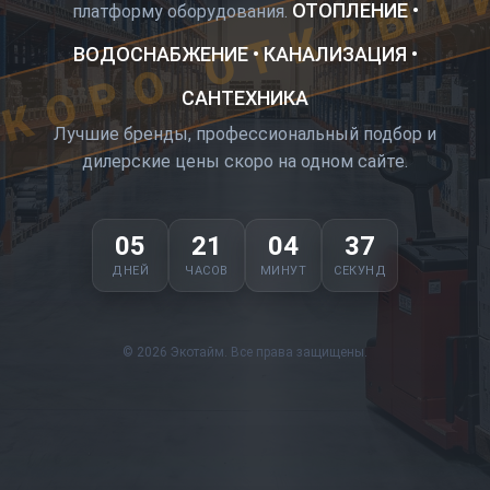
КОРО ОТКРЫТ
ОТОПЛЕНИЕ •
платформу оборудования.
ВОДОСНАБЖЕНИЕ • КАНАЛИЗАЦИЯ •
САНТЕХНИКА
Лучшие бренды, профессиональный подбор и
дилерские цены скоро на одном сайте.
05
21
04
36
ДНЕЙ
ЧАСОВ
МИНУТ
СЕКУНД
© 2026 Экотайм. Все права защищены.