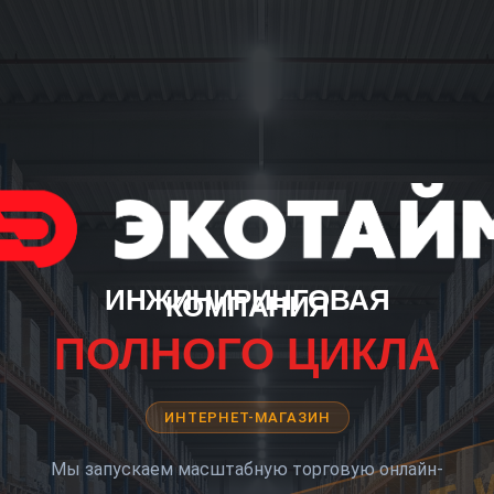
ИНЖИНИРИНГОВАЯ
КОМПАНИЯ
ПОЛНОГО ЦИКЛА
ИНТЕРНЕТ-МАГАЗИН
Мы запускаем масштабную торговую онлайн-