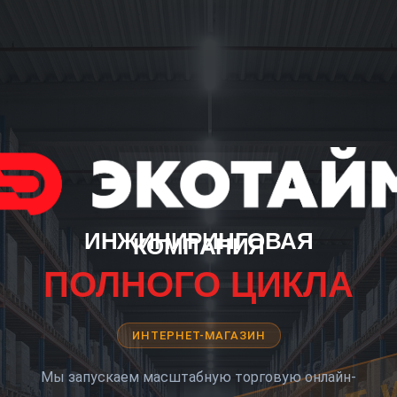
ИНЖИНИРИНГОВАЯ
КОМПАНИЯ
ПОЛНОГО ЦИКЛА
ИНТЕРНЕТ-МАГАЗИН
Мы запускаем масштабную торговую онлайн-