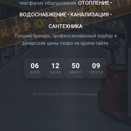
КОРО ОТКРЫТ
ОТОПЛЕНИЕ •
платформу оборудования.
ВОДОСНАБЖЕНИЕ • КАНАЛИЗАЦИЯ •
САНТЕХНИКА
Лучшие бренды, профессиональный подбор и
дилерские цены скоро на одном сайте.
06
12
50
08
ДНЕЙ
ЧАСОВ
МИНУТ
СЕКУНД
© 2026 Экотайм. Все права защищены.