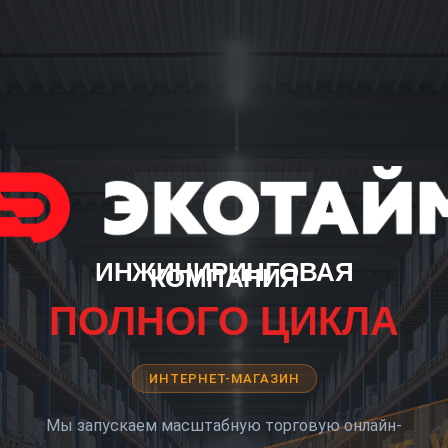
ИНЖИНИРИНГОВАЯ
КОМПАНИЯ
ПОЛНОГО ЦИКЛА
ИНТЕРНЕТ-МАГАЗИН
Мы запускаем масштабную торговую онлайн-