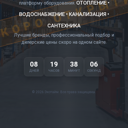
КОРО ОТКРЫТ
ОТОПЛЕНИЕ •
платформу оборудования.
ВОДОСНАБЖЕНИЕ • КАНАЛИЗАЦИЯ •
САНТЕХНИКА
Лучшие бренды, профессиональный подбор и
дилерские цены скоро на одном сайте.
08
19
38
06
ДНЕЙ
ЧАСОВ
МИНУТ
СЕКУНД
© 2026 Экотайм. Все права защищены.