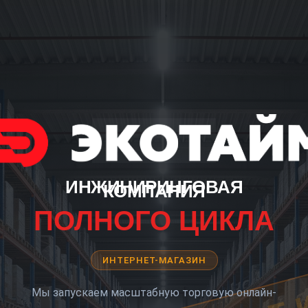
ИНЖИНИРИНГОВАЯ
КОМПАНИЯ
ПОЛНОГО ЦИКЛА
ИНТЕРНЕТ-МАГАЗИН
Мы запускаем масштабную торговую онлайн-