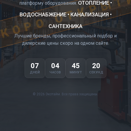
КОРО ОТКРЫТ
ОТОПЛЕНИЕ •
платформу оборудования.
ВОДОСНАБЖЕНИЕ • КАНАЛИЗАЦИЯ •
САНТЕХНИКА
Лучшие бренды, профессиональный подбор и
дилерские цены скоро на одном сайте.
07
04
45
20
ДНЕЙ
ЧАСОВ
МИНУТ
СЕКУНД
© 2026 Экотайм. Все права защищены.