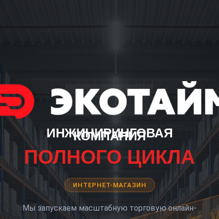
ИНЖИНИРИНГОВАЯ
КОМПАНИЯ
ПОЛНОГО ЦИКЛА
ИНТЕРНЕТ-МАГАЗИН
Мы запускаем масштабную торговую онлайн-