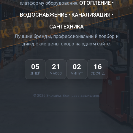
КОРО ОТКРЫТ
ОТОПЛЕНИЕ •
платформу оборудования.
ВОДОСНАБЖЕНИЕ • КАНАЛИЗАЦИЯ •
САНТЕХНИКА
Лучшие бренды, профессиональный подбор и
дилерские цены скоро на одном сайте.
05
21
02
16
ДНЕЙ
ЧАСОВ
МИНУТ
СЕКУНД
© 2026 Экотайм. Все права защищены.