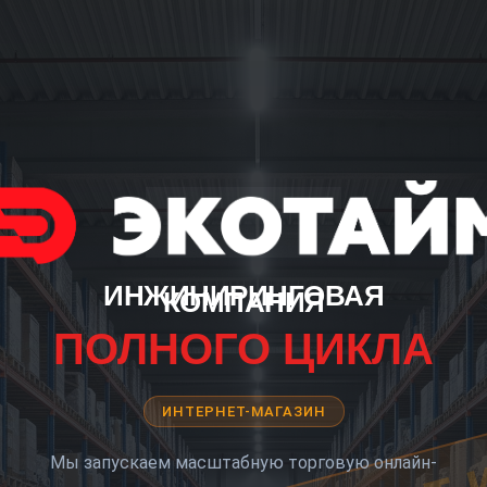
ИНЖИНИРИНГОВАЯ
КОМПАНИЯ
ПОЛНОГО ЦИКЛА
ИНТЕРНЕТ-МАГАЗИН
Мы запускаем масштабную торговую онлайн-