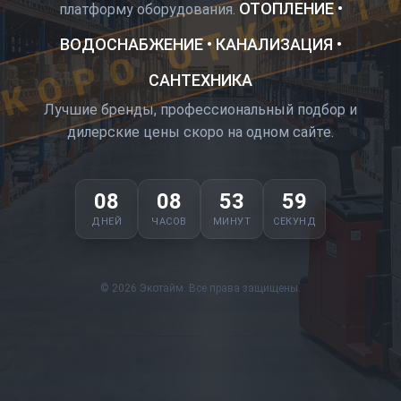
КОРО ОТКРЫТ
ОТОПЛЕНИЕ •
платформу оборудования.
ВОДОСНАБЖЕНИЕ • КАНАЛИЗАЦИЯ •
САНТЕХНИКА
Лучшие бренды, профессиональный подбор и
дилерские цены скоро на одном сайте.
08
08
53
59
ДНЕЙ
ЧАСОВ
МИНУТ
СЕКУНД
© 2026 Экотайм. Все права защищены.