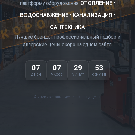
КОРО ОТКРЫТ
ОТОПЛЕНИЕ •
платформу оборудования.
ВОДОСНАБЖЕНИЕ • КАНАЛИЗАЦИЯ •
САНТЕХНИКА
Лучшие бренды, профессиональный подбор и
дилерские цены скоро на одном сайте.
07
07
29
52
ДНЕЙ
ЧАСОВ
МИНУТ
СЕКУНД
© 2026 Экотайм. Все права защищены.