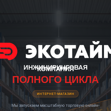
ИНЖИНИРИНГОВАЯ
КОМПАНИЯ
ПОЛНОГО ЦИКЛА
ИНТЕРНЕТ-МАГАЗИН
Мы запускаем масштабную торговую онлайн-