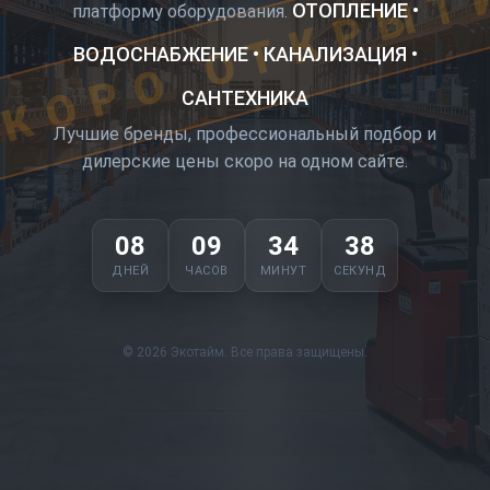
КОРО ОТКРЫТ
ОТОПЛЕНИЕ •
платформу оборудования.
ВОДОСНАБЖЕНИЕ • КАНАЛИЗАЦИЯ •
САНТЕХНИКА
Лучшие бренды, профессиональный подбор и
дилерские цены скоро на одном сайте.
08
09
34
37
ДНЕЙ
ЧАСОВ
МИНУТ
СЕКУНД
© 2026 Экотайм. Все права защищены.