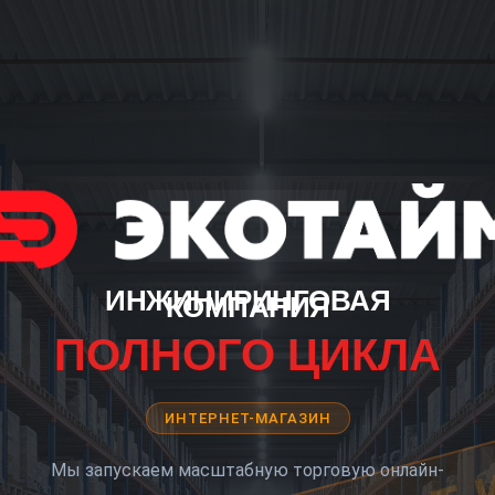
ИНЖИНИРИНГОВАЯ
КОМПАНИЯ
ПОЛНОГО ЦИКЛА
ИНТЕРНЕТ-МАГАЗИН
Мы запускаем масштабную торговую онлайн-