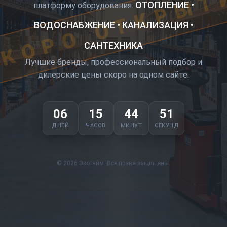
КОРО ОТКРЫТ
ОТОПЛЕНИЕ •
платформу оборудования.
ВОДОСНАБЖЕНИЕ • КАНАЛИЗАЦИЯ •
САНТЕХНИКА
Лучшие бренды, профессиональный подбор и
дилерские цены скоро на одном сайте.
06
15
44
51
ДНЕЙ
ЧАСОВ
МИНУТ
СЕКУНД
© 2026 Экотайм. Все права защищены.