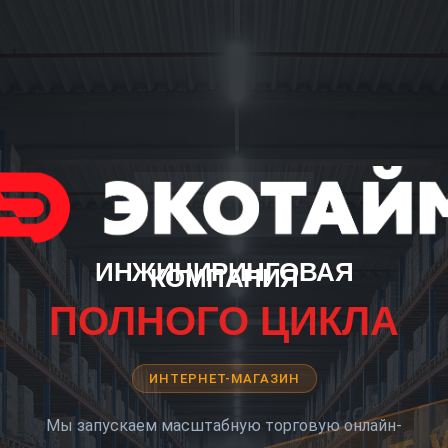
ИНЖИНИРИНГОВАЯ
КОМПАНИЯ
ПОЛНОГО ЦИКЛА
ИНТЕРНЕТ-МАГАЗИН
Мы запускаем масштабную торговую онлайн-