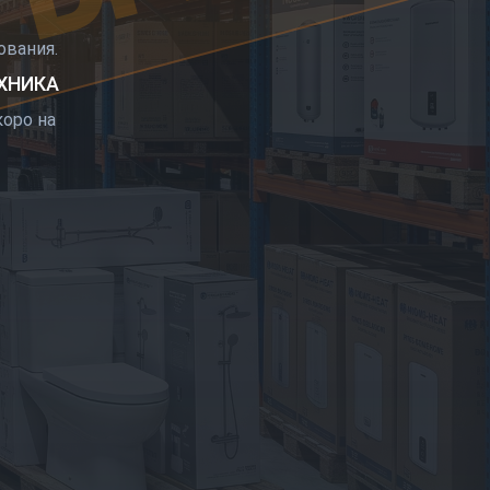
РЫТИЕ
вания.
ЕХНИКА
оро на