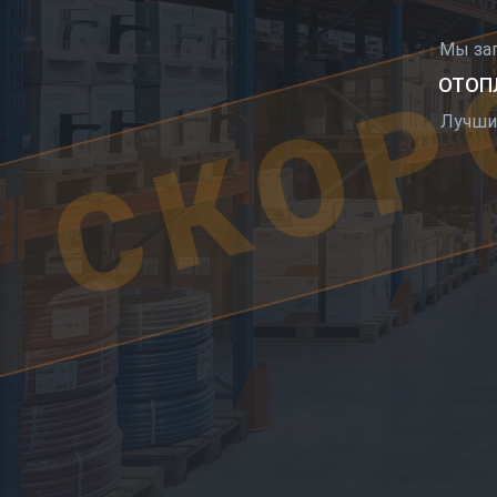
СКОР
Мы за
ОТОПЛ
Лучши