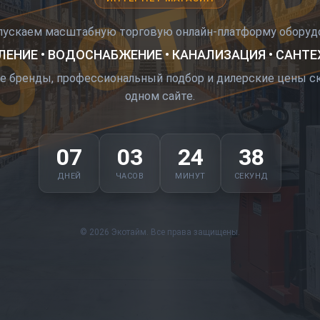
О ОТК
пускаем масштабную торговую онлайн-платформу оборудо
ЕНИЕ • ВОДОСНАБЖЕНИЕ • КАНАЛИЗАЦИЯ • САНТ
е бренды, профессиональный подбор и дилерские цены ск
одном сайте.
07
03
24
37
ДНЕЙ
ЧАСОВ
МИНУТ
СЕКУНД
© 2026 Экотайм. Все права защищены.