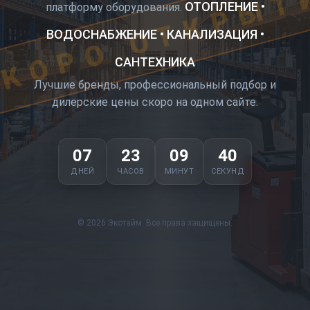
КОРО ОТКРЫТ
ОТОПЛЕНИЕ •
платформу оборудования.
ВОДОСНАБЖЕНИЕ • КАНАЛИЗАЦИЯ •
САНТЕХНИКА
Лучшие бренды, профессиональный подбор и
дилерские цены скоро на одном сайте.
07
23
09
40
ДНЕЙ
ЧАСОВ
МИНУТ
СЕКУНД
© 2026 Экотайм. Все права защищены.