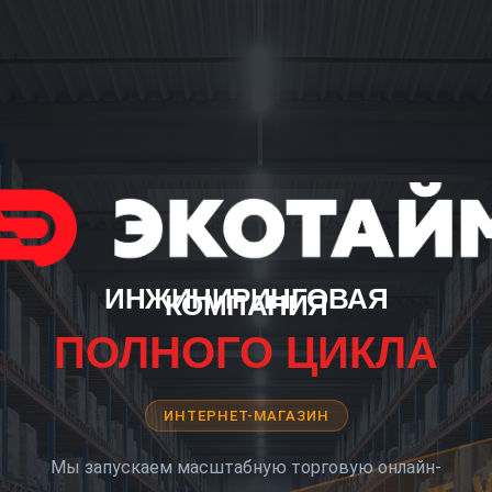
ИНЖИНИРИНГОВАЯ
КОМПАНИЯ
ПОЛНОГО ЦИКЛА
ИНТЕРНЕТ-МАГАЗИН
Мы запускаем масштабную торговую онлайн-