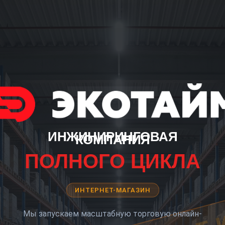
ИНЖИНИРИНГОВАЯ
КОМПАНИЯ
ПОЛНОГО ЦИКЛА
ИНТЕРНЕТ-МАГАЗИН
Мы запускаем масштабную торговую онлайн-