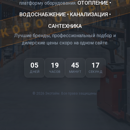
КОРО ОТКРЫТ
ОТОПЛЕНИЕ •
платформу оборудования.
ВОДОСНАБЖЕНИЕ • КАНАЛИЗАЦИЯ •
САНТЕХНИКА
Лучшие бренды, профессиональный подбор и
дилерские цены скоро на одном сайте.
05
19
45
16
ДНЕЙ
ЧАСОВ
МИНУТ
СЕКУНД
© 2026 Экотайм. Все права защищены.