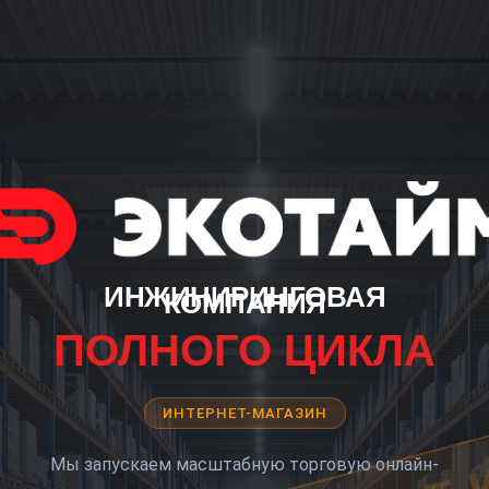
ИНЖИНИРИНГОВАЯ
КОМПАНИЯ
ПОЛНОГО ЦИКЛА
ИНТЕРНЕТ-МАГАЗИН
Мы запускаем масштабную торговую онлайн-