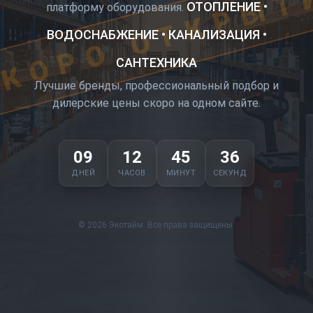
КОРО ОТКРЫТ
ОТОПЛЕНИЕ •
платформу оборудования.
ВОДОСНАБЖЕНИЕ • КАНАЛИЗАЦИЯ •
САНТЕХНИКА
Лучшие бренды, профессиональный подбор и
дилерские цены скоро на одном сайте.
09
12
45
36
ДНЕЙ
ЧАСОВ
МИНУТ
СЕКУНД
© 2026 Экотайм. Все права защищены.