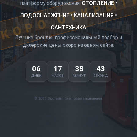
КОРО ОТКРЫТ
ОТОПЛЕНИЕ •
платформу оборудования.
ВОДОСНАБЖЕНИЕ • КАНАЛИЗАЦИЯ •
САНТЕХНИКА
Лучшие бренды, профессиональный подбор и
дилерские цены скоро на одном сайте.
06
17
38
43
ДНЕЙ
ЧАСОВ
МИНУТ
СЕКУНД
© 2026 Экотайм. Все права защищены.