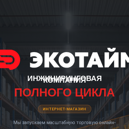
ИНЖИНИРИНГОВАЯ
КОМПАНИЯ
ПОЛНОГО ЦИКЛА
ИНТЕРНЕТ-МАГАЗИН
Мы запускаем масштабную торговую онлайн-