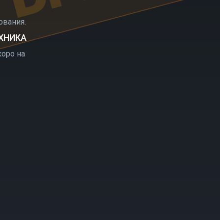
РЫТИЕ
вания.
ЕХНИКА
оро на