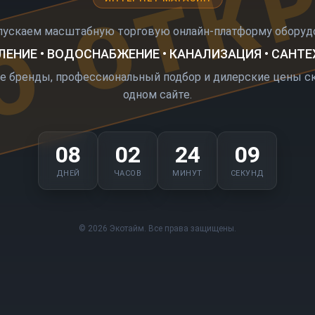
О ОТК
пускаем масштабную торговую онлайн-платформу оборудо
ЕНИЕ • ВОДОСНАБЖЕНИЕ • КАНАЛИЗАЦИЯ • САНТ
е бренды, профессиональный подбор и дилерские цены ск
одном сайте.
08
02
24
09
ДНЕЙ
ЧАСОВ
МИНУТ
СЕКУНД
© 2026 Экотайм. Все права защищены.