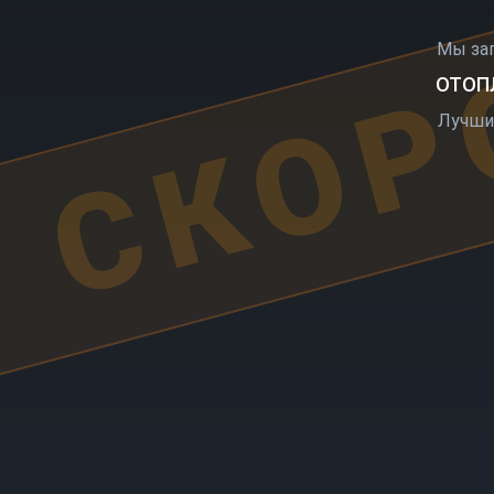
СКОР
Мы за
ОТОПЛ
Лучши