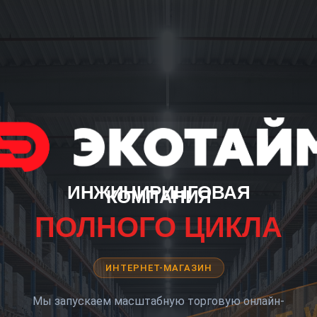
ИНЖИНИРИНГОВАЯ
КОМПАНИЯ
ПОЛНОГО ЦИКЛА
ИНТЕРНЕТ-МАГАЗИН
Мы запускаем масштабную торговую онлайн-