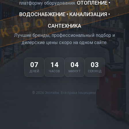
КОРО ОТКРЫТ
ОТОПЛЕНИЕ •
платформу оборудования.
ВОДОСНАБЖЕНИЕ • КАНАЛИЗАЦИЯ •
САНТЕХНИКА
Лучшие бренды, профессиональный подбор и
дилерские цены скоро на одном сайте.
07
14
04
03
ДНЕЙ
ЧАСОВ
МИНУТ
СЕКУНД
© 2026 Экотайм. Все права защищены.