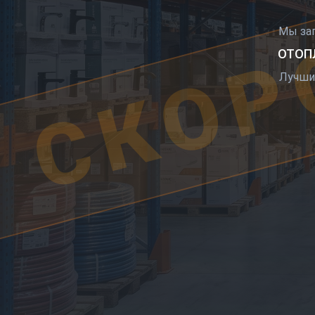
СКОР
Мы за
ОТОПЛ
Лучши