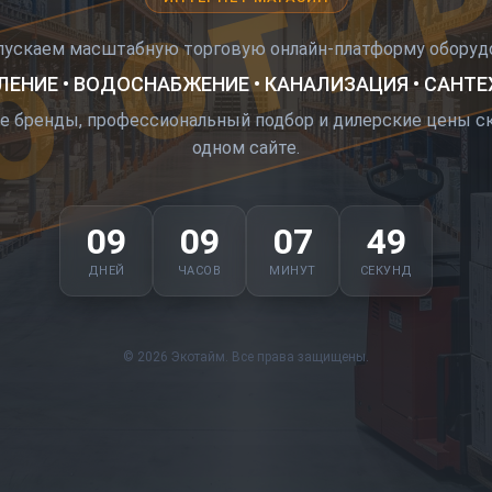
О ОТК
пускаем масштабную торговую онлайн-платформу оборудо
ЕНИЕ • ВОДОСНАБЖЕНИЕ • КАНАЛИЗАЦИЯ • САНТ
е бренды, профессиональный подбор и дилерские цены ск
одном сайте.
09
09
07
48
ДНЕЙ
ЧАСОВ
МИНУТ
СЕКУНД
© 2026 Экотайм. Все права защищены.