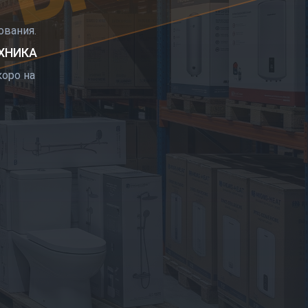
РЫТИЕ
вания.
ЕХНИКА
оро на