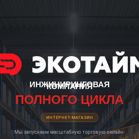
ИНЖИНИРИНГОВАЯ
КОМПАНИЯ
ПОЛНОГО ЦИКЛА
ИНТЕРНЕТ-МАГАЗИН
Мы запускаем масштабную торговую онлайн-