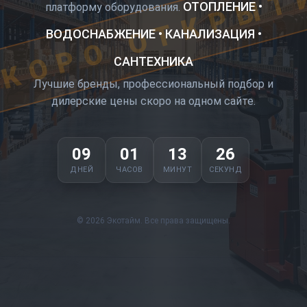
КОРО ОТКРЫТ
ОТОПЛЕНИЕ •
платформу оборудования.
ВОДОСНАБЖЕНИЕ • КАНАЛИЗАЦИЯ •
САНТЕХНИКА
Лучшие бренды, профессиональный подбор и
дилерские цены скоро на одном сайте.
09
01
13
25
ДНЕЙ
ЧАСОВ
МИНУТ
СЕКУНД
© 2026 Экотайм. Все права защищены.