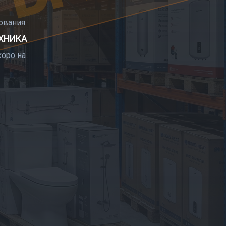
РЫТИЕ
вания.
ЕХНИКА
оро на