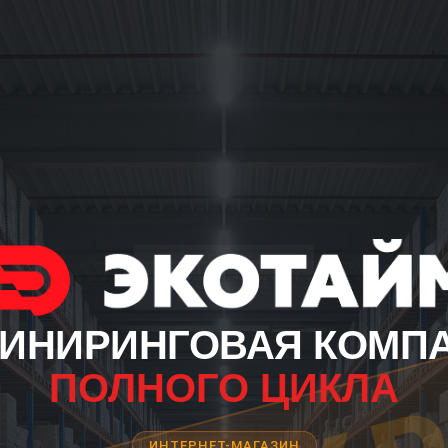
ИНИРИНГОВАЯ КОМП
ПОЛНОГО ЦИКЛА
ИНТЕРНЕТ-МАГАЗИН