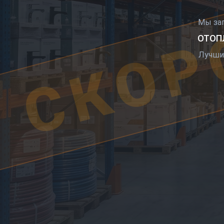
СКОР
Мы за
ОТОПЛ
Лучши