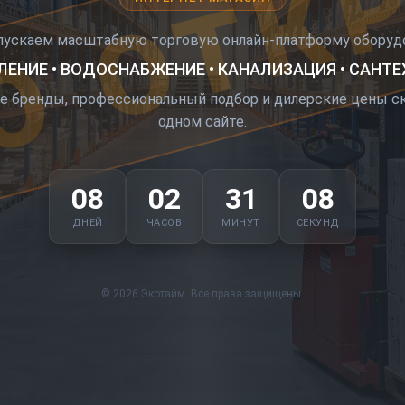
О ОТК
пускаем масштабную торговую онлайн-платформу оборудо
ЕНИЕ • ВОДОСНАБЖЕНИЕ • КАНАЛИЗАЦИЯ • САНТ
е бренды, профессиональный подбор и дилерские цены ск
одном сайте.
08
02
31
07
ДНЕЙ
ЧАСОВ
МИНУТ
СЕКУНД
© 2026 Экотайм. Все права защищены.