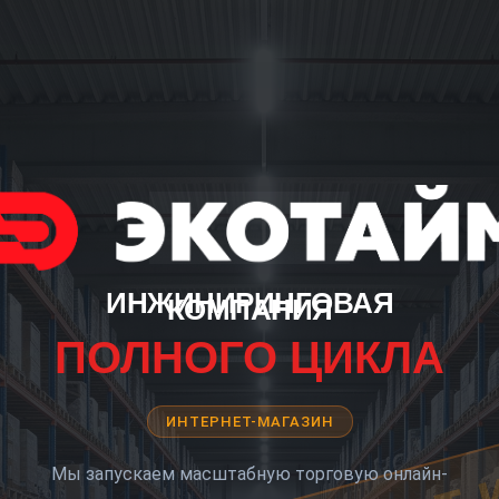
ИНЖИНИРИНГОВАЯ
КОМПАНИЯ
ПОЛНОГО ЦИКЛА
ИНТЕРНЕТ-МАГАЗИН
Мы запускаем масштабную торговую онлайн-