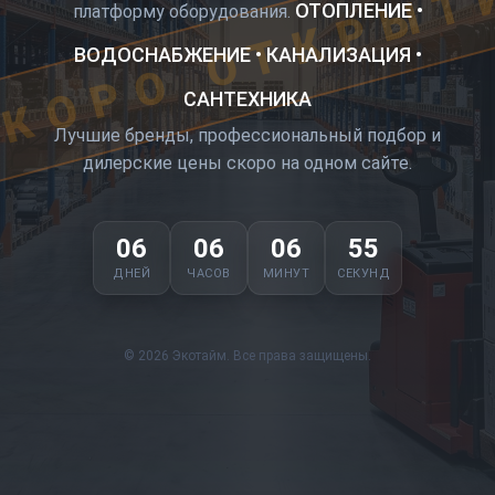
КОРО ОТКРЫТ
ОТОПЛЕНИЕ •
платформу оборудования.
ВОДОСНАБЖЕНИЕ • КАНАЛИЗАЦИЯ •
САНТЕХНИКА
Лучшие бренды, профессиональный подбор и
дилерские цены скоро на одном сайте.
06
06
06
54
ДНЕЙ
ЧАСОВ
МИНУТ
СЕКУНД
© 2026 Экотайм. Все права защищены.