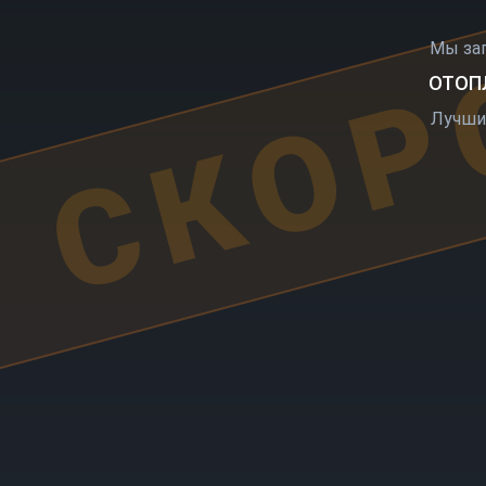
СКОР
Мы за
ОТОПЛ
Лучши