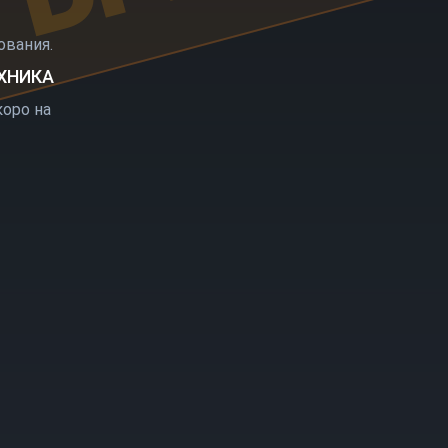
РЫТИЕ
вания.
ЕХНИКА
оро на