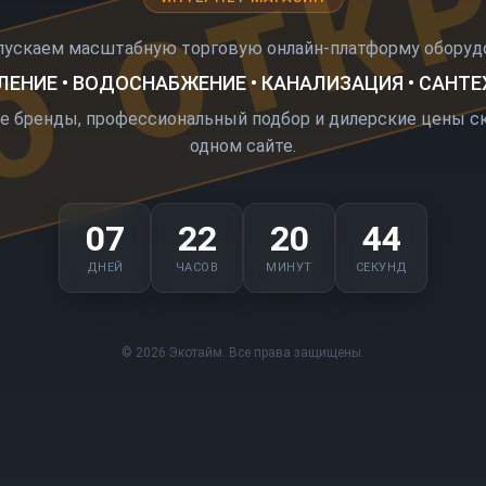
О ОТК
пускаем масштабную торговую онлайн-платформу оборудо
ЕНИЕ • ВОДОСНАБЖЕНИЕ • КАНАЛИЗАЦИЯ • САНТ
е бренды, профессиональный подбор и дилерские цены ск
одном сайте.
07
22
20
44
ДНЕЙ
ЧАСОВ
МИНУТ
СЕКУНД
© 2026 Экотайм. Все права защищены.