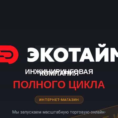
ИНЖИНИРИНГОВАЯ
КОМПАНИЯ
ПОЛНОГО ЦИКЛА
ИНТЕРНЕТ-МАГАЗИН
Мы запускаем масштабную торговую онлайн-