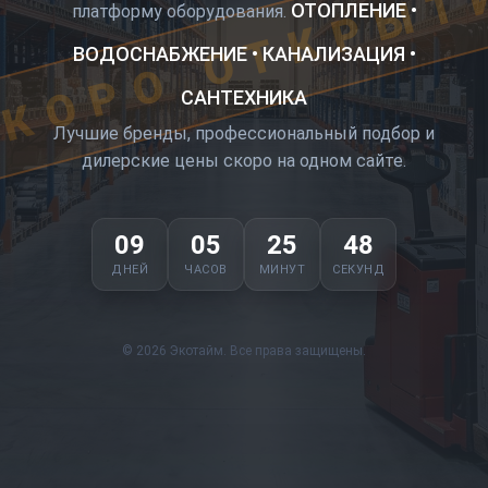
КОРО ОТКРЫТ
ОТОПЛЕНИЕ •
платформу оборудования.
ВОДОСНАБЖЕНИЕ • КАНАЛИЗАЦИЯ •
САНТЕХНИКА
Лучшие бренды, профессиональный подбор и
дилерские цены скоро на одном сайте.
09
05
25
47
ДНЕЙ
ЧАСОВ
МИНУТ
СЕКУНД
© 2026 Экотайм. Все права защищены.