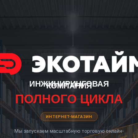
ИНЖИНИРИНГОВАЯ
КОМПАНИЯ
ПОЛНОГО ЦИКЛА
ИНТЕРНЕТ-МАГАЗИН
Мы запускаем масштабную торговую онлайн-