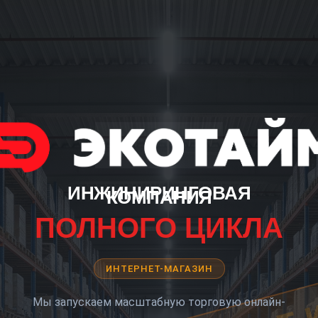
ИНЖИНИРИНГОВАЯ
КОМПАНИЯ
ПОЛНОГО ЦИКЛА
ИНТЕРНЕТ-МАГАЗИН
Мы запускаем масштабную торговую онлайн-