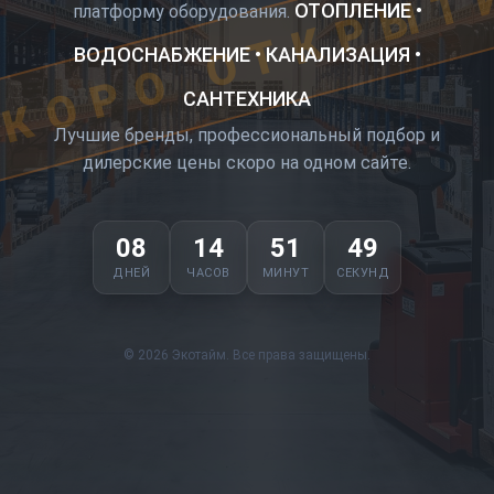
КОРО ОТКРЫТ
ОТОПЛЕНИЕ •
платформу оборудования.
ВОДОСНАБЖЕНИЕ • КАНАЛИЗАЦИЯ •
САНТЕХНИКА
Лучшие бренды, профессиональный подбор и
дилерские цены скоро на одном сайте.
08
14
51
49
ДНЕЙ
ЧАСОВ
МИНУТ
СЕКУНД
© 2026 Экотайм. Все права защищены.