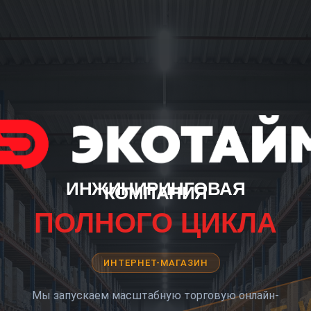
ИНЖИНИРИНГОВАЯ
КОМПАНИЯ
ПОЛНОГО ЦИКЛА
ИНТЕРНЕТ-МАГАЗИН
Мы запускаем масштабную торговую онлайн-