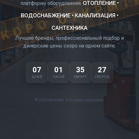
КОРО ОТКРЫТ
ОТОПЛЕНИЕ •
платформу оборудования.
ВОДОСНАБЖЕНИЕ • КАНАЛИЗАЦИЯ •
САНТЕХНИКА
Лучшие бренды, профессиональный подбор и
дилерские цены скоро на одном сайте.
07
01
35
27
ДНЕЙ
ЧАСОВ
МИНУТ
СЕКУНД
© 2026 Экотайм. Все права защищены.