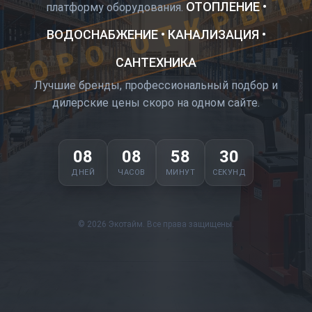
КОРО ОТКРЫТ
ОТОПЛЕНИЕ •
платформу оборудования.
ВОДОСНАБЖЕНИЕ • КАНАЛИЗАЦИЯ •
САНТЕХНИКА
Лучшие бренды, профессиональный подбор и
дилерские цены скоро на одном сайте.
08
08
58
30
ДНЕЙ
ЧАСОВ
МИНУТ
СЕКУНД
© 2026 Экотайм. Все права защищены.