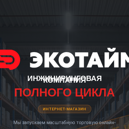
ИНЖИНИРИНГОВАЯ
КОМПАНИЯ
ПОЛНОГО ЦИКЛА
ИНТЕРНЕТ-МАГАЗИН
Мы запускаем масштабную торговую онлайн-