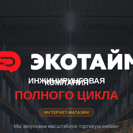
ИНЖИНИРИНГОВАЯ
КОМПАНИЯ
ПОЛНОГО ЦИКЛА
ИНТЕРНЕТ-МАГАЗИН
Мы запускаем масштабную торговую онлайн-