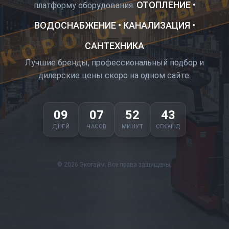
КОРО ОТКРЫТ
ОТОПЛЕНИЕ •
платформу оборудования.
ВОДОСНАБЖЕНИЕ • КАНАЛИЗАЦИЯ •
САНТЕХНИКА
Лучшие бренды, профессиональный подбор и
дилерские цены скоро на одном сайте.
09
07
52
42
ДНЕЙ
ЧАСОВ
МИНУТ
СЕКУНД
© 2026 Экотайм. Все права защищены.